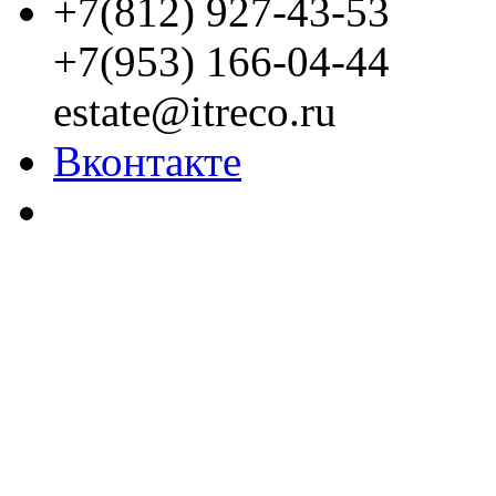
+7(812) 927-43-53
+7(953) 166-04-44
estate@itreco.ru
Вконтакте