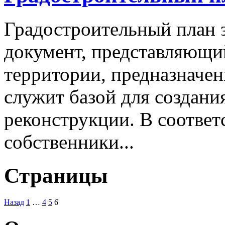
Градостроительный план з
документ, представляющи
территории, предназначен
служит базой для создани
реконструкции. В соответ
собственники...
Страницы
Назад
1
…
4
5
6