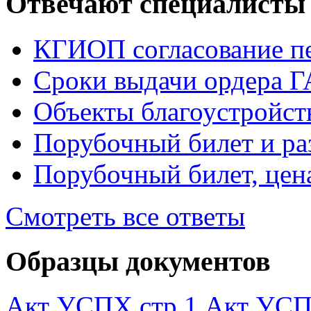
Отвечают специалисты
КГИОП согласование 
Сроки выдачи ордера 
Объекты благоустройст
Порубочный билет и ра
Порубочный билет, цен
Смотреть все ответы
Образцы документов
Акт УСПХ стр 1
Акт УСП