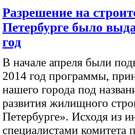
Разрешение на строит
Петербурге было выдан
год
В начале апреля были под
2014 год программы, прин
нашего города под назва
развития жилищного строи
Петербурге». Исходя из 
специалистами комитета по