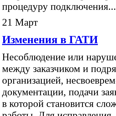
процедуру подключения...
21 Март
Изменения в ГАТИ
Несоблюдение или наруш
между заказчиком и подр
организацией, несвоеврем
документации, подачи заяв
в которой становится сл
работы. Для исправления..