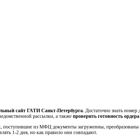
льный сайт ГАТИ Санкт-Петербурга
. Достаточно знать номер 
ведомственной рассылки, а также
проверить готовность ордер
как, поступившие из МФЦ документы загруженны, преобразованы
лять 1-2 дня, но как правило они совпадают.