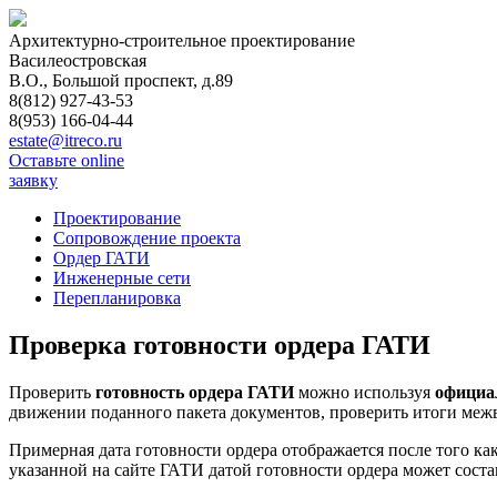
Архитектурно-строительное проектирование
Василеостровская
В.О., Большой проспект, д.89
8(812) 927-43-53
8(953) 166-04-44
estate@itreco.ru
Оставьте online
заявку
Проектирование
Сопровождение проекта
Ордер ГАТИ
Инженерные сети
Перепланировка
Проверка готовности ордера ГАТИ
Проверить
готовность ордера ГАТИ
можно используя
официа
движении поданного пакета документов, проверить итоги меж
Примерная дата готовности ордера отображается после того 
указанной на сайте ГАТИ датой готовности ордера может состав