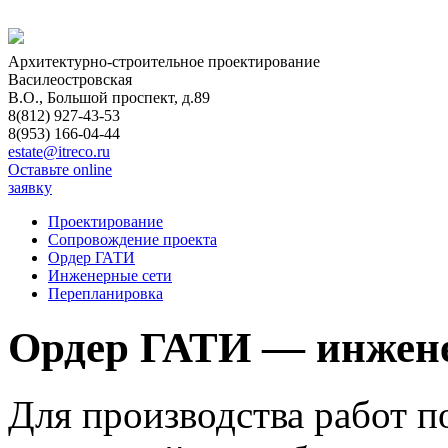
Архитектурно-строительное проектирование
Василеостровская
В.О., Большой проспект, д.89
8(812) 927-43-53
8(953) 166-04-44
estate@itreco.ru
Оставьте online
заявку
Проектирование
Сопровождение проекта
Ордер ГАТИ
Инженерные сети
Перепланировка
Ордер ГАТИ — инжен
Для производства работ 