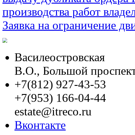
производства работ владе
Заявка на ограничение дв
Василеостровская
В.О., Большой проспект
+7(812) 927-43-53
+7(953) 166-04-44
estate@itreco.ru
Вконтакте