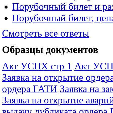
Порубочный билет и ра
Порубочный билет, цен
Смотреть все ответы
Образцы документов
Акт УСПХ стр 1
Акт УСП
Заявка на открытие орде
ордера ГАТИ
Заявка на з
Заявка на открытие авари
выдачу дубликата ордера